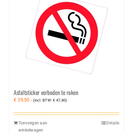
Asfaltsticker verboden te roken
€
39,50
- (incl. BTW:
€
47,80
)
Toevoegen aan
Details
winkelwagen