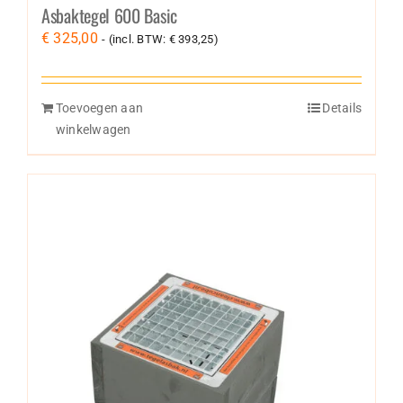
Asbaktegel 600 Basic
€
325,00
- (incl. BTW:
€
393,25
)
Toevoegen aan
Details
winkelwagen