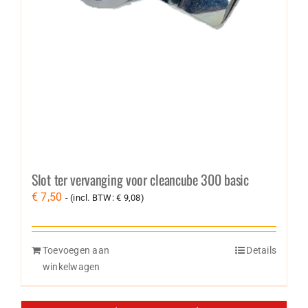
Slot ter vervanging voor cleancube 300 basic
€
7,50
- (incl. BTW:
€
9,08
)
Toevoegen aan
Details
winkelwagen