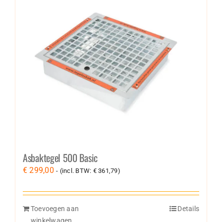
Asbaktegel 500 Basic
€
299,00
- (incl. BTW:
€
361,79
)
Toevoegen aan
Details
winkelwagen