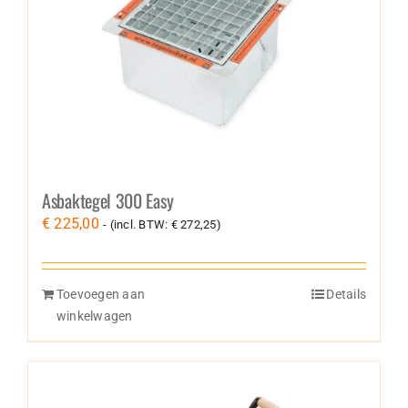
Asbaktegel 300 Easy
€
225,00
- (incl. BTW:
€
272,25
)
Toevoegen aan
Details
winkelwagen