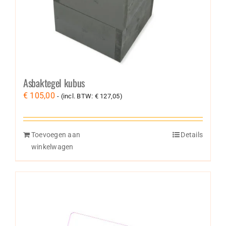
Asbaktegel kubus
€
105,00
- (incl. BTW:
€
127,05
)
Toevoegen aan
Details
winkelwagen