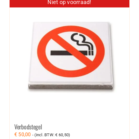
Niet op voorraad!
Verbodstegel
€
50,00
- (incl. BTW:
€
60,50
)