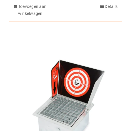
Toevoegen aan
Details
winkelwagen