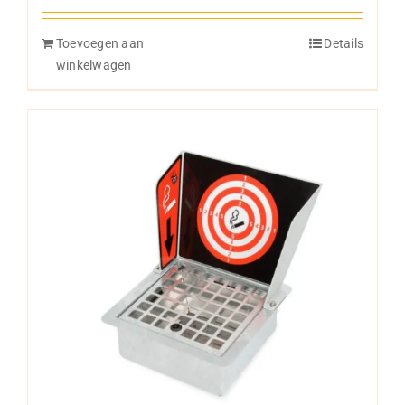
5.00
uit 5
Toevoegen aan
Details
winkelwagen