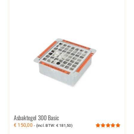
Asbaktegel 300 Basic
€
150,00
- (incl. BTW:
€
181,50
)
Gewaardeerd