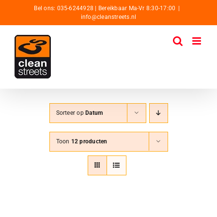
Ga
Bel ons: 035-6244928 | Bereikbaar Ma-Vr 8:30-17:00
|
info@cleanstreets.nl
naar
inhoud
Sorteer op
Datum
Toon
12 producten