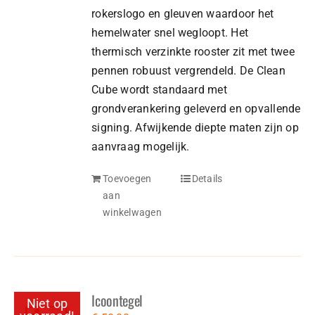
rokerslogo en gleuven waardoor het
hemelwater snel wegloopt. Het
thermisch verzinkte rooster zit met twee
pennen robuust vergrendeld. De Clean
Cube wordt standaard met
grondverankering geleverd en opvallende
signing. Afwijkende diepte maten zijn op
aanvraag mogelijk.
Toevoegen
Details
aan
winkelwagen
Icoontegel
Niet op