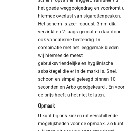
scherm opvalt en triggert, stimuleert u
het goede weggooigedrag en voorkomt u
hiermee overlast van sigarettenpeuken.
Het scherm is zeer robuust, 3mm dik,
verzinkt en 2-laags gecoat en daardoor
ook vandalisme bestendig. In
combinatie met het leeggemak bieden
wij hiermee de meest
gebruiksvriendelijke en hygiënische
asbaktegel die er in de markt is. Snel,
schoon en simpel geleegd binnen 10
seconden en Arbo goedgekeurd . En voor
de prijs hoeft u het niet te laten.
Opmaak
U kunt bij ons kiezen uit verschillende
mogelijkheden voor de opmaak. Zo kunt