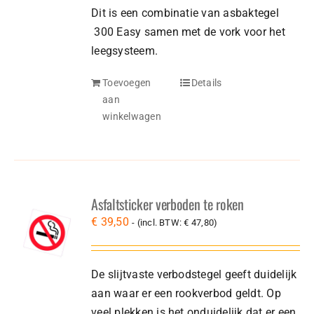
Dit is een combinatie van asbaktegel
300 Easy samen met de vork voor het
leegsysteem.
Toevoegen
Details
aan
winkelwagen
Asfaltsticker verboden te roken
€
39,50
- (incl. BTW:
€
47,80
)
De slijtvaste verbodstegel geeft duidelijk
aan waar er een rookverbod geldt. Op
veel plekken is het onduidelijk dat er een