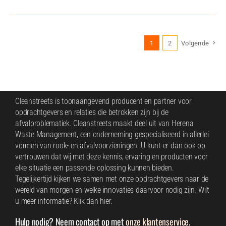
1
2
Volgende
Cleanstreets is toonaangevend producent en partner voor
opdrachtgevers en relaties die betrokken zijn bij de
afvalproblematiek. Cleanstreets maakt deel uit van
Herena
Waste Management
, een onderneming gespecialiseerd in allerlei
vormen van rook- en afvalvoorzieningen. U kunt er dan ook op
vertrouwen dat wij met deze kennis, ervaring en producten voor
elke situatie een passende oplossing kunnen bieden.
Tegelijkertijd kijken we samen met onze opdrachtgevers naar de
wereld van morgen en welke innovaties daarvoor nodig zijn. Wilt
u meer informatie?
Klik dan hier
.
Hulp nodig? Neem contact op met
onze klantenservice
.