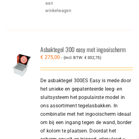
aan
winkelwagen
Asbaktegel 300 easy met ingooischerm
€
275,00
- (incl. BTW:
€
332,75
)
De asbaktegel 300ES Easy is mede door
het unieke en gepatenteerde leeg- en
sluitsysteem het populairste model in
ons assortiment tegelasbakken. In
combinatie met het ingooischerm ideaal
om bij een ingang tegen de wand, border
of kolom te plaatsen. Doordat het