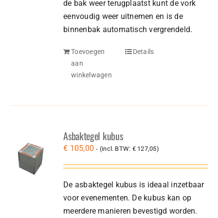
de bak weer terugplaatst kunt de vork
eenvoudig weer uitnemen en is de
binnenbak automatisch vergrendeld.
Toevoegen
Details
aan
winkelwagen
Asbaktegel kubus
€
105,00
- (incl. BTW:
€
127,05
)
De asbaktegel kubus is ideaal inzetbaar
voor evenementen. De kubus kan op
meerdere manieren bevestigd worden.