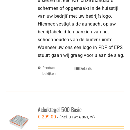
u kiezen uit een van onze standaard
schermen of opgemaakt in de huisstijl
van uw bedrijf met uw bedrijfslogo.
Hiermee vestigt u de aandacht op uw
bedrijfsbeleid ten aanzien van het
schoonhouden van de buitenruimte.
Wanneer uw ons een logo in PDF of EPS
stuurt gaan wij graag voor u aan de slag.
Product
Details
bekijken
Asbaktegel 500 Basic
€
299,00
- (incl. BTW:
€
361,79
)