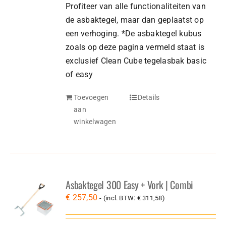
Profiteer van alle functionaliteiten van
de asbaktegel, maar dan geplaatst op
een verhoging. *De asbaktegel kubus
zoals op deze pagina vermeld staat is
exclusief Clean Cube tegelasbak basic
of easy
Toevoegen
Details
aan
winkelwagen
Asbaktegel 300 Easy + Vork | Combi
€
257,50
- (incl. BTW:
€
311,58
)