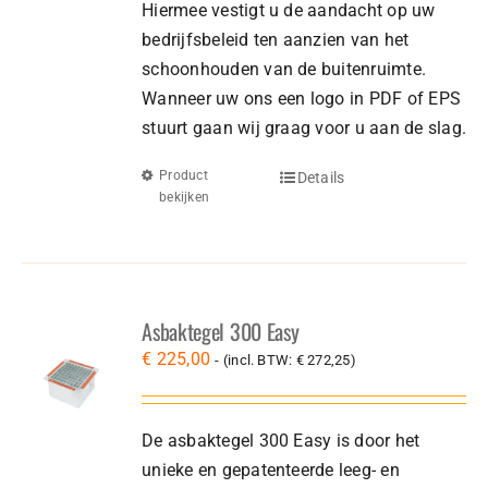
Hiermee vestigt u de aandacht op uw
bedrijfsbeleid ten aanzien van het
schoonhouden van de buitenruimte.
Wanneer uw ons een logo in PDF of EPS
stuurt gaan wij graag voor u aan de slag.
Product
Details
bekijken
Asbaktegel 300 Easy
€
225,00
- (incl. BTW:
€
272,25
)
De asbaktegel 300 Easy is door het
unieke en gepatenteerde leeg- en