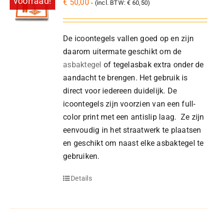
voorraad!
€
50,00
- (incl. BTW:
€
60,50
)
De icoontegels vallen goed op en zijn
daarom uitermate geschikt om de
asbaktegel
of tegelasbak extra onder de
aandacht te brengen. Het gebruik is
direct voor iedereen duidelijk. De
icoontegels zijn voorzien van een full-
color print met een antislip laag. Ze zijn
eenvoudig in het straatwerk te plaatsen
en geschikt om naast elke asbaktegel te
gebruiken.
Details