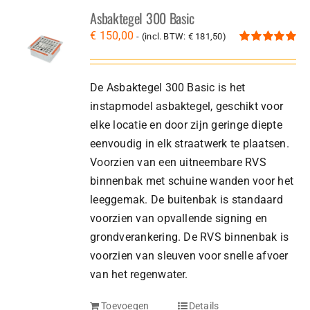
Asbaktegel 300 Basic
€
150,00
- (incl. BTW:
€
181,50
)
Gewaardeerd
5.00
uit 5
De Asbaktegel 300 Basic is het
instapmodel asbaktegel, geschikt voor
elke locatie en door zijn geringe diepte
eenvoudig in elk straatwerk te plaatsen.
Voorzien van een uitneembare RVS
binnenbak met schuine wanden voor het
leeggemak. De buitenbak is standaard
voorzien van opvallende signing en
grondverankering. De RVS binnenbak is
voorzien van sleuven voor snelle afvoer
van het regenwater.
Toevoegen
Details