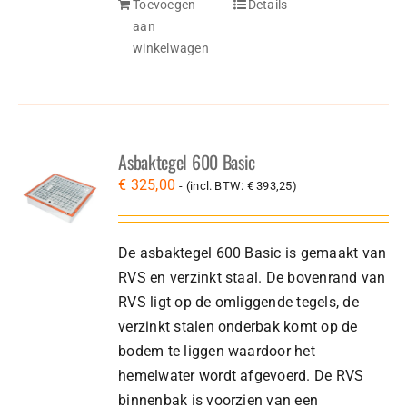
Toevoegen
Details
aan
winkelwagen
Asbaktegel 600 Basic
€
325,00
- (incl. BTW:
€
393,25
)
De asbaktegel 600 Basic is gemaakt van
RVS en verzinkt staal. De bovenrand van
RVS ligt op de omliggende tegels, de
verzinkt stalen onderbak komt op de
bodem te liggen waardoor het
hemelwater wordt afgevoerd. De RVS
binnenbak is voorzien van een