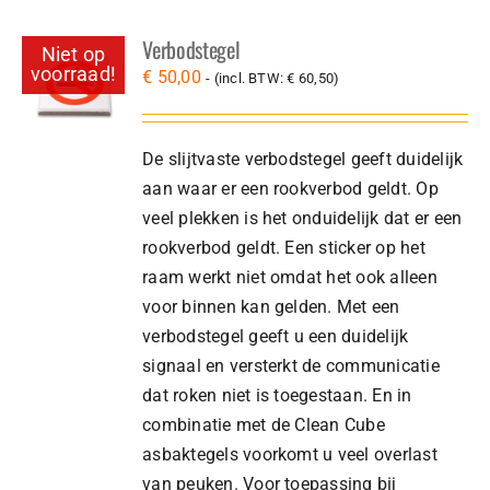
Verbodstegel
Niet op
voorraad!
€
50,00
- (incl. BTW:
€
60,50
)
De slijtvaste verbodstegel geeft duidelijk
aan waar er een rookverbod geldt. Op
veel plekken is het onduidelijk dat er een
rookverbod geldt. Een sticker op het
raam werkt niet omdat het ook alleen
voor binnen kan gelden. Met een
verbodstegel geeft u een duidelijk
signaal en versterkt de communicatie
dat roken niet is toegestaan. En in
combinatie met de Clean Cube
asbaktegels voorkomt u veel overlast
van peuken. Voor toepassing bij