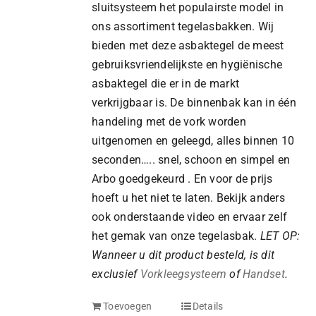
sluitsysteem het populairste model in
ons assortiment tegelasbakken. Wij
bieden met deze asbaktegel de meest
gebruiksvriendelijkste en hygiënische
asbaktegel die er in de markt
verkrijgbaar is. De binnenbak kan in één
handeling met de vork worden
uitgenomen en geleegd, alles binnen 10
seconden….. snel, schoon en simpel en
Arbo goedgekeurd . En voor de prijs
hoeft u het niet te laten. Bekijk anders
ook onderstaande video en ervaar zelf
het gemak van onze tegelasbak.
LET OP:
Wanneer u dit product besteld, is dit
exclusief
Vorkleegsysteem
of
Handset
.
Toevoegen
Details