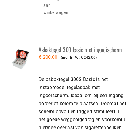
aan
winkelwagen
Asbaktegel 300 basic met ingooischerm
€
200,00
- (incl. BTW:
€
242,00
)
De asbaktegel 300S Basic is het
instapmodel tegelasbak met
ingooischerm. Ideaal om bij een ingang,
border of kolom te plaatsen. Doordat het
scherm opvalt en triggert stimuleert u
het goede weggooigedrag en voorkomt u
hiermee overlast van sigarettenpeuken.