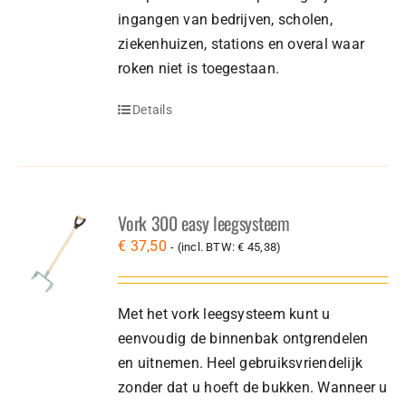
ingangen van bedrijven, scholen,
ziekenhuizen, stations en overal waar
roken niet is toegestaan.
Details
Vork 300 easy leegsysteem
€
37,50
- (incl. BTW:
€
45,38
)
Met het vork leegsysteem kunt u
eenvoudig de binnenbak ontgrendelen
en uitnemen. Heel gebruiksvriendelijk
zonder dat u hoeft de bukken. Wanneer u