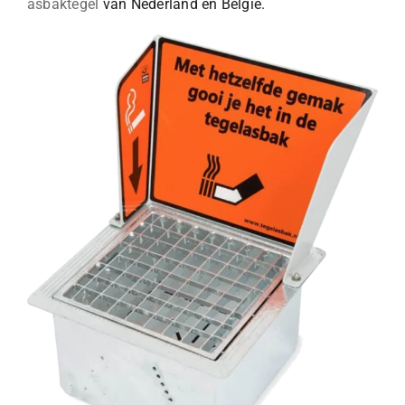
asbaktegel
van Nederland en België.