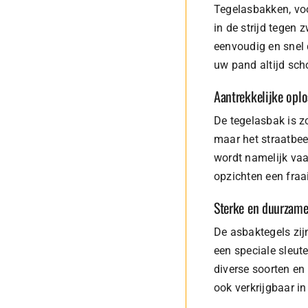
Tegelasbakken, vo
in de strijd tegen
eenvoudig en snel 
uw pand altijd scho
Aantrekkelijke opl
De tegelasbak is z
maar het straatbee
wordt namelijk vaa
opzichten een fraa
Sterke en duurzame
De asbaktegels zij
een speciale sleut
diverse soorten en
ook verkrijgbaar i