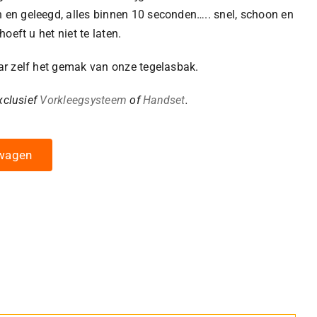
en geleegd, alles binnen 10 seconden….. snel, schoon en
oeft u het niet te laten.
ar zelf het gemak van onze tegelasbak.
xclusief
Vorkleegsysteem
of
Handset
.
lwagen