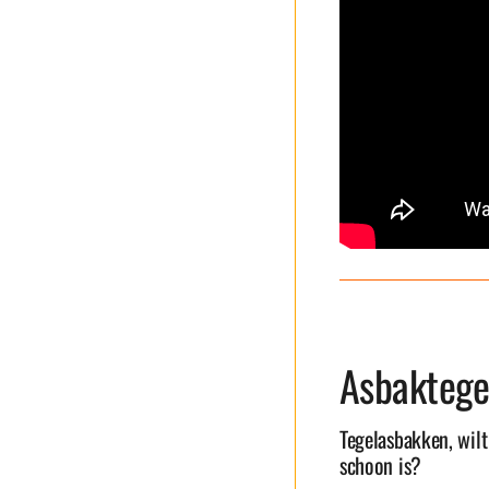
Asbaktege
Tegelasbakken, wil
schoon is?