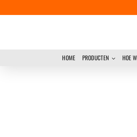
Ga
naar
inhoud
HOME
PRODUCTEN
HOE W