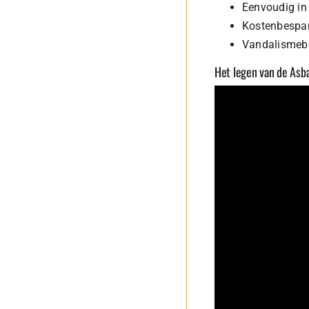
Eenvoudig in 
Kostenbespa
Vandalismeb
Het legen van de Asb