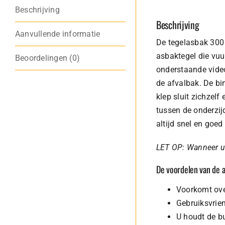
Beschrijving
Beschrijving
Aanvullende informatie
De tegelasbak 300 
asbaktegel die vuu
Beoordelingen (0)
onderstaande video
de afvalbak. De bi
klep sluit zichzelf
tussen de onderzij
altijd snel en goe
LET OP: Wanneer u d
De voordelen van de 
Voorkomt ov
Gebruiksvrien
U houdt de bu