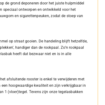
op de grond deponeren door het juiste hulpmiddel
ijn speciaal ontworpen en ontwikkeld voor het
kauwgom en sigarettenpeuken, zodat de stoep van
el op straat gooien. De handeling blijft hetzelfde,
gplekken’, handiger dan de rookpaal. Zo’n rookpaal
asbak heeft dat bezwaar niet en is in alle
et afsluitende rooster is enkel te verwijderen met
een hoogwaardige kwaliteit en zijn verkrijgbaar in
an 1 (vloer)tegel. Tevens zijn onze tegelasbakken