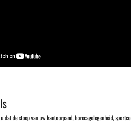
ls
t u dat de stoep van uw kantoorpand, horecagelegenheid, sportc