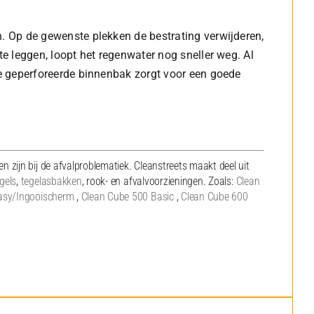
. Op de gewenste plekken de bestrating verwijderen,
e leggen, loopt het regenwater nog sneller weg. Al
e geperforeerde binnenbak zorgt voor een goede
 zijn bij de afvalproblematiek. Cleanstreets maakt deel uit
gels
,
tegelasbakken
, rook- en afvalvoorzieningen. Zoals:
Clean
asy/Ingooischerm
,
Clean Cube 500 Basic
,
Clean Cube 600