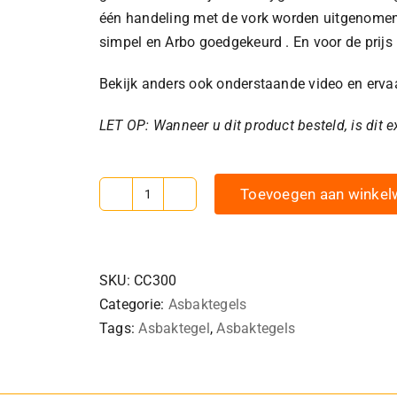
één handeling met de vork worden uitgenomen 
simpel en Arbo goedgekeurd . En voor de prijs h
Bekijk anders ook onderstaande video en erva
LET OP: Wanneer u dit product besteld, is dit e
Toevoegen aan winke
Asbaktegel
300
Easy
aantal
SKU:
CC300
Categorie:
Asbaktegels
Tags:
Asbaktegel
,
Asbaktegels